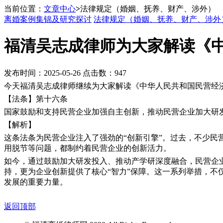
当前位置：
文章中心
>
法律规定（婚姻、抚养、财产、涉外）
离婚案例集锦及研究探讨
法律规定（婚姻、抚养、财产、涉外
福清吴志成律师为大家解读《
发布时间：2025-05-26 点击数：947
今天福清吴志成律师继续为大家解读《中华人民共和国民营经
【法条】第十六条
国家鼓励和支持民营企业加强自主创新，推动民营企业加大研
【解析】
这条法条为民营企业注入了强劲的“创新引擎”。过去，不少民
用脱节等问题，都制约着民营企业的创新活力。
如今，通过鼓励加大研发投入、推动产学研深度融合，民营企
持，更为企业创新提供了核心“智力”保障。这一系列举措，
发展的重要力量。
返回顶部